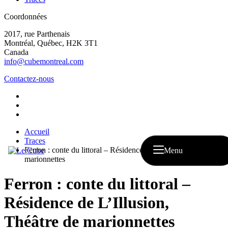
Coordonnées
2017, rue Parthenais
Montréal, Québec, H2K 3T1
Canada
info@cubemontreal.com
Contactez-nous
Accueil
Traces
Ferron : conte du littoral – Résidence de L’Illusion, Théâtre de
Menu
marionnettes
Ferron : conte du littoral –
Résidence de L’Illusion,
Théâtre de marionnettes