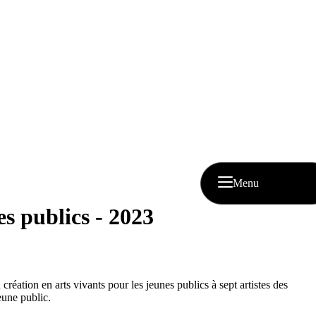
Menu
es publics - 2023
réation en arts vivants pour les jeunes publics à sept artistes des
jeune public.