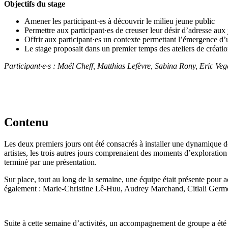
Objectifs du stage
Amener les participant·es à découvrir le milieu jeune public
Permettre aux participant·es de creuser leur désir d’adresse aux
Offrir aux participant·es un contexte permettant l’émergence d’u
Le stage proposait dans un premier temps des ateliers de créati
Participant·e·s : Maël Cheff, Matthias Lefèvre, Sabina Rony, Eric Ve
Contenu
Les deux premiers jours ont été consacrés à installer une dynamique de
artistes, les trois autres jours comprenaient des moments d’exploratio
terminé par une présentation.
Sur place, tout au long de la semaine, une équipe était présente pou
également : Marie-Christine Lê-Huu, Audrey Marchand, Citlali Germé
Suite à cette semaine d’activités, un accompagnement de groupe a été 