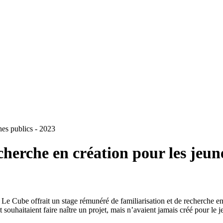
unes publics - 2023
cherche en création pour les jeun
e Cube offrait un stage rémunéré de familiarisation et de recherche en c
et souhaitaient faire naître un projet, mais n’avaient jamais créé pour le 