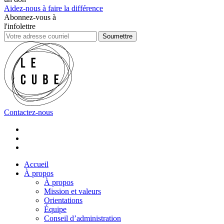
Aidez-nous à faire la différence
Abonnez-vous à
l'infolettre
Soumettre
Contactez-nous
Accueil
À propos
À propos
Mission et valeurs
Orientations
Équipe
Conseil d’administration