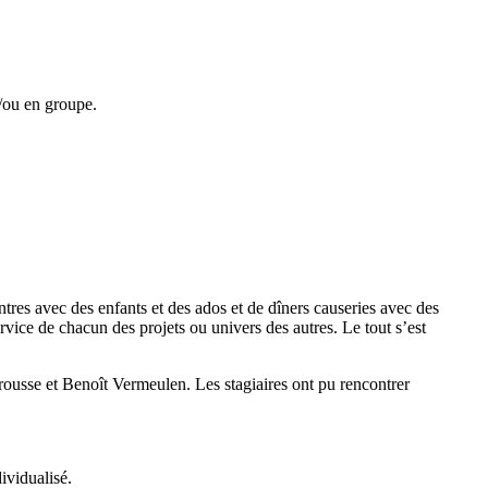
t/ou en groupe.
tres avec des enfants et des ados et de dîners causeries avec des
vice de chacun des projets ou univers des autres. Le tout s’est
ousse et Benoît Vermeulen. Les stagiaires ont pu rencontrer
ividualisé.