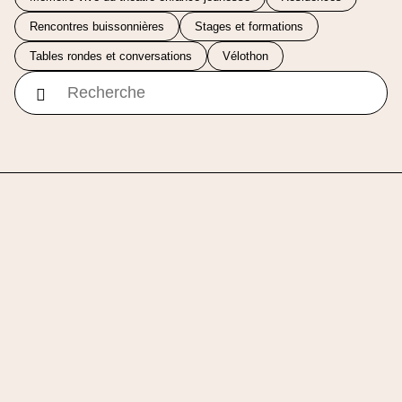
Rencontres buissonnières
Stages et formations
Tables rondes et conversations
Vélothon