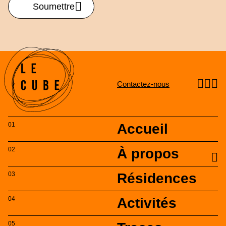
Soumettre
Contactez-nous
Accueil
À propos
À propos
Résidences
Mission et valeurs
Orientations
Activités
Équipe
Conseil d’administration