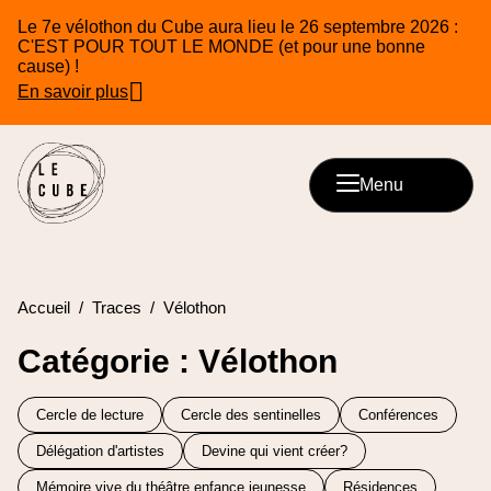
Le 7e vélothon du Cube aura lieu le 26 septembre 2026 :
C'EST POUR TOUT LE MONDE (et pour une bonne
cause) !
En savoir plus
Menu
Accueil
Traces
Vélothon
Catégorie : Vélothon
Cercle de lecture
Cercle des sentinelles
Conférences
Délégation d'artistes
Devine qui vient créer?
Mémoire vive du théâtre enfance jeunesse
Résidences